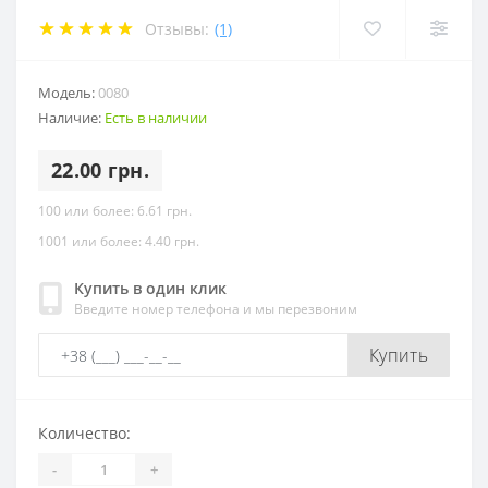
Отзывы:
(1)
Модель:
0080
Наличие:
Есть в наличии
22.00 грн.
100 или более: 6.61 грн.
1001 или более: 4.40 грн.
Купить в один клик
Введите номер телефона и мы перезвоним
Купить
Количество:
-
+