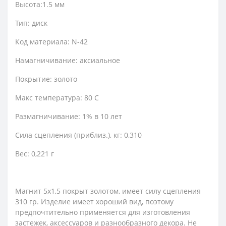
Высота:1.5 мм
Тип: диск
Код материала: N-42
Намагничивание: аксиальное
Покрытие: золото
Макс температура: 80 С
Размагничивание: 1% в 10 лет
Сила сцепления (приблиз.), кг: 0,310
Вес: 0,221 г
Магнит 5х1,5 покрыт золотом, имеет силу сцепления
310 гр. Изделие имеет хороший вид, поэтому
предпочтительно применяется для изготовления
застежек, аксессуаров и разнообразного декора. Не