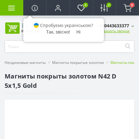
0
0
0
Спробуємо українською?
+380443633377
Заказать звонок
Так, звісно!
Ні
Неодимовые магниты
Магниты покрытые золотом
Магниты покрыт
Магниты покрыты золотом N42 D
5x1,5 Gold