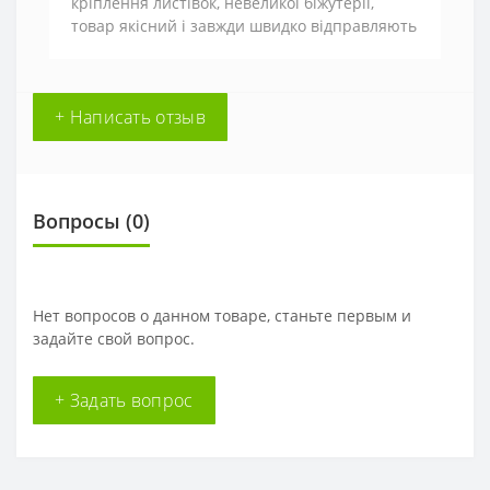
кріплення листівок, невеликої біжутерії,
товар якісний і завжди швидко відправляють
+ Написать отзыв
Вопросы
(0)
Нет вопросов о данном товаре, станьте первым и
задайте свой вопрос.
+ Задать вопрос