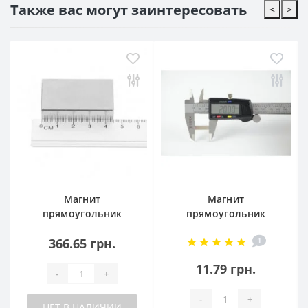
Также вас могут заинтересовать
<
>
Магнит
Магнит
прямоугольник
прямоугольник
45x25x10
20x10x1
366.65 грн.
1
11.79 грн.
-
+
-
+
НЕТ В НАЛИЧИИ