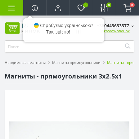
0
0
0
Спробуємо українською?
+380443633377
Заказать звонок
Так, звісно!
Ні
Неодимовые магниты
Магниты прямоугольники
Магниты - прямо
Магниты - прямоугольники 3x2.5x1