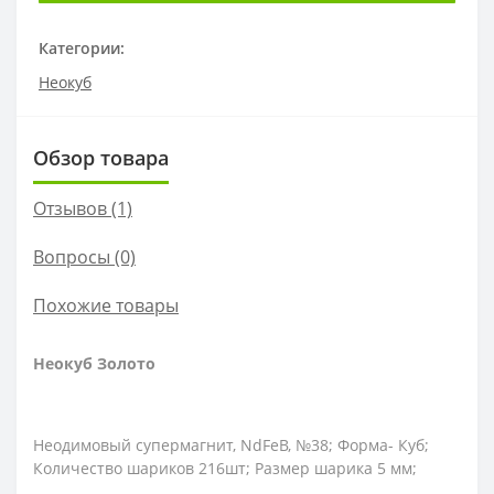
Категории:
Неокуб
Обзор товара
Отзывов (1)
Вопросы
(0)
Похожие товары
Неокуб Золото
Неодимовый супермагнит, NdFeB, №38; Форма- Куб;
Количество шариков 216шт; Размер шарика 5 мм;