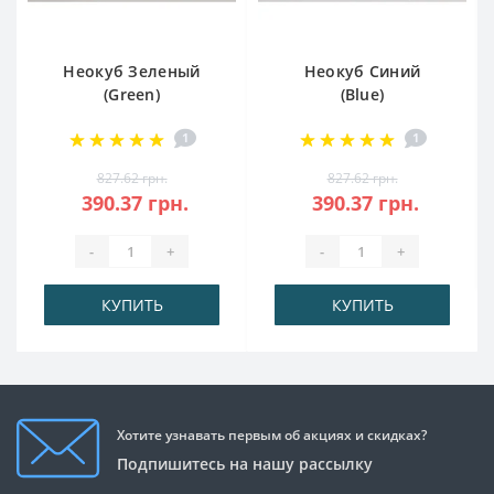
Неокуб Зеленый
Неокуб Синий
(Green)
(Blue)
1
1
827.62 грн.
827.62 грн.
390.37 грн.
390.37 грн.
-
+
-
+
КУПИТЬ
КУПИТЬ
Хотите узнавать первым об акциях и скидках?
Подпишитесь на нашу рассылку