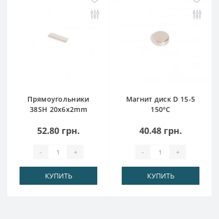
Прямоугольники
Магнит диск D 15-5
38SH 20x6x2mm
150°C
150°C
52.80 грн.
40.48 грн.
-
+
-
+
КУПИТЬ
КУПИТЬ