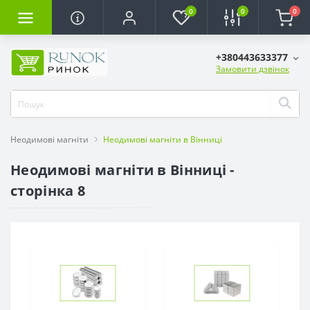
0
0
0
+380443633377
Замовити дзвінок
Неодимові магніти
Неодимові магніти в Вінниці
Неодимові магніти в Вінниці -
сторінка 8