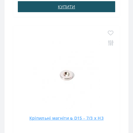
КУПИТИ
Кріпильні магніти ᴓ D15 - 7/3 x H3