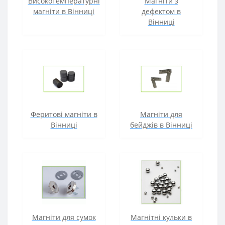
Високотемпературні
Магніти з
магніти в Вінниці
дефектом в
Вінниці
Феритові магніти в
Магніти для
Вінниці
бейджів в Вінниці
Магніти для сумок
Магнітні кульки в