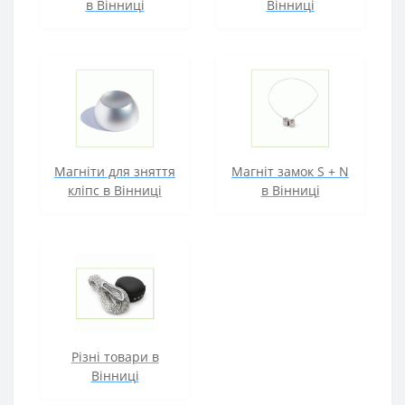
в Вінниці
Вінниці
Магніти для зняття
Магніт замок S + N
кліпс в Вінниці
в Вінниці
Різні товари в
Вінниці