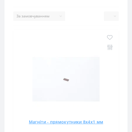
Магніти - прямокутники 8x4x1 мм