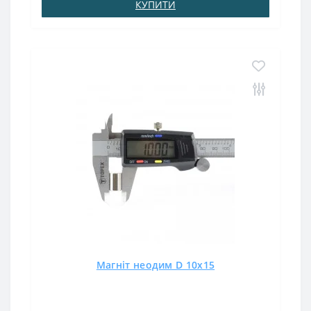
КУПИТИ
Магніт неодим D 10х15