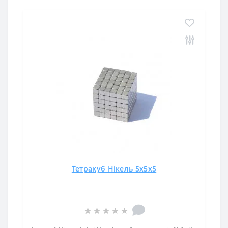
Тетракуб Нікель 5x5x5