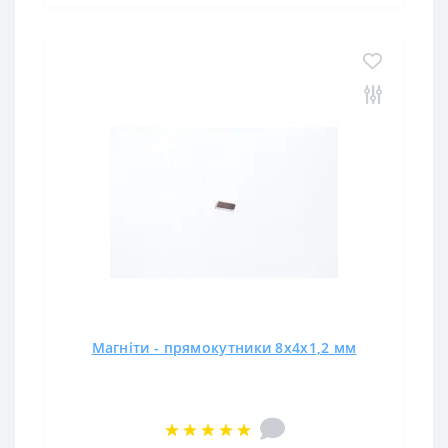
Магніти - прямокутники 8x4x1,2 мм