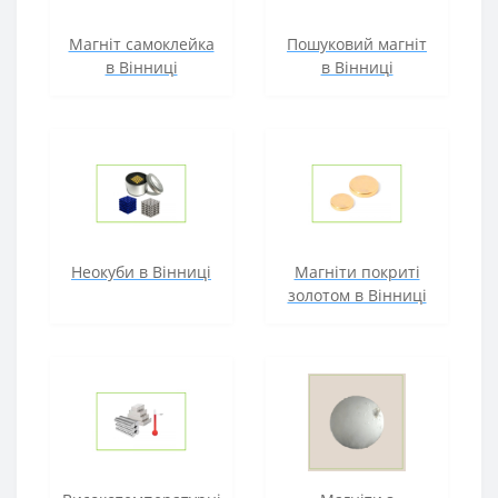
Магніт самоклейка
Пошуковий магніт
в Вінниці
в Вінниці
Неокуби в Вінниці
Магніти покриті
золотом в Вінниці