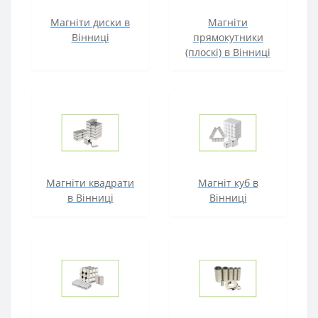
Магніти диски в
Магніти
Вінниці
прямокутники
(плоскі) в Вінниці
Магніти квадрати
Магніт куб в
в Вінниці
Вінниці