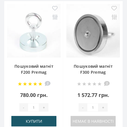
Пошуковий магніт
Пошуковий магніт
F200 Premag
F300 Premag
2
2
780.00 грн.
1 572.77 грн.
-
+
-
+
КУПИТИ
НЕМАЄ В НАЯВНОСТІ