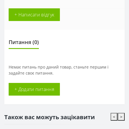
+ Написати відгук
Питання
(0)
Немає питань про даний товар, станьте першим і
задайте своє питання.
+ Додати питання
Також вас можуть зацікавити
<
>