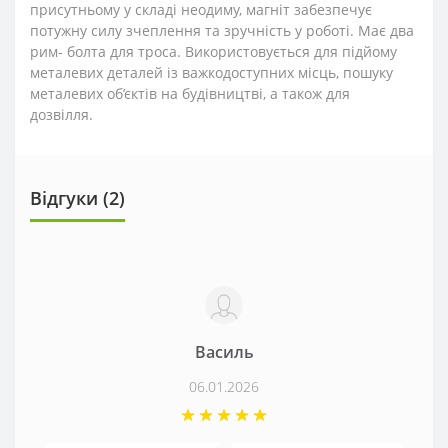
присутньому у складі неодиму, магніт забезпечує
потужну силу зчеплення та зручність у роботі. Має два
рим- болта для троса. Використовується для підйому
металевих деталей із важкодоступних місць, пошуку
металевих об’єктів на будівництві, а також для
дозвілля.
Відгуки (2)
Василь
06.01.2026