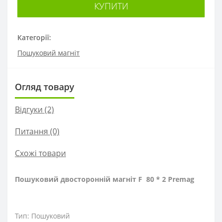
КУПИТИ
Категорії:
Пошуковий магніт
Огляд товару
Відгуки (2)
Питання
(0)
Схожі товари
Пошуковий двосторонній магніт F 80 * 2 Premag
Тип: Пошуковий