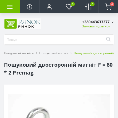
0
0
0
+380443633377
Замовити дзвінок
Неодимові магніти
Пошуковий магніт
Пошуковий двосторонній маг
Пошуковий двосторонній магніт F = 80
* 2 Premag