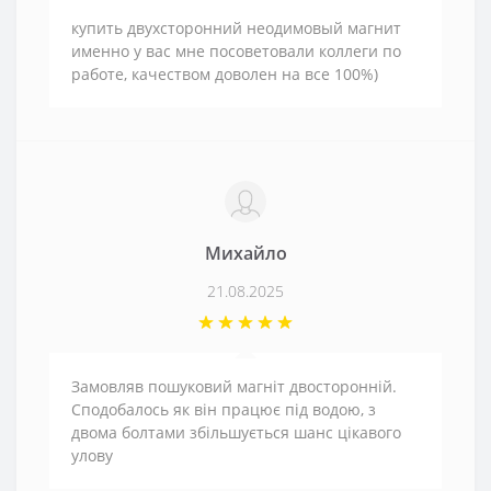
купить двухсторонний неодимовый магнит
именно у вас мне посоветовали коллеги по
работе, качеством доволен на все 100%)
Михайло
21.08.2025
Замовляв пошуковий магніт двосторонній.
Сподобалось як він працює під водою, з
двома болтами збільшується шанс цікавого
улову