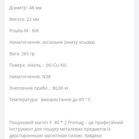
Діаметр: 48 мм
Висота: 22 мм
Різьба-М : 8/8
Намагнічення: аксіальне (знизу осьова)
Вага: 265 гр
Поверх. нікель .: (Ni-Cu-Ni)
Намагнічення: N38
Зчеплення прибл .: 80,00 кг
Температура: використання до 80 ° C
Пошуковий магніт F 80 * 2 Premag – це професійний
інструмент для пошуку металевих предметів із
двосторонньою магнітною силою. Завдяки