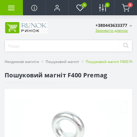
0
0
0
+380443633377
Замовити дзвінок
Неодимові магніти
Пошуковий магніт
Пошуковий магніт F400 Pre
Пошуковий магніт F400 Premag