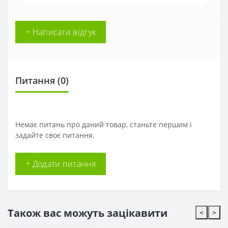
+ Написати відгук
Питання
(0)
Немає питань про даний товар, станьте першим і
задайте своє питання.
+ Додати питання
Також вас можуть зацікавити
<
>