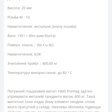
Висота: 20 мм
Різьба-М : 10
Намагнічення: аксіальне (знизу осьова)
Вага: 1351 г (без рим-болта)
Поверх. нікель .: (Ni-Cu-Ni)
Намагнічення: N38
Зчеплення прибл .: 400,00 кг
Температура використання: до 80 ° C
Потужний пошуковий магніт F400 Premag здатен
утримувати металеві предмети вагою 400 кг. Такої
магнітної сили надає йому елемент неодим, сплав
якого присутній у складі. Нікелева оболонка підвищує