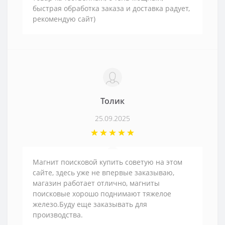
быстрая обработка заказа и доставка радует,
рекомендую сайт)
Толик
25.09.2025
Магнит поисковой купить советую на этом
сайте, здесь уже не впервые заказываю,
магазин работает отлично, магниты
поисковые хорошо поднимают тяжелое
железо.Буду еще заказывать для
производства.