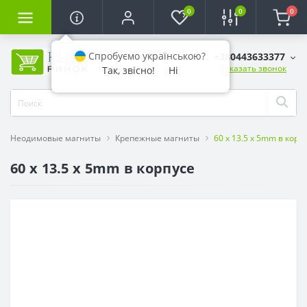
0
0
0
Спробуємо українською?
+380443633377
Заказать звонок
Так, звісно!
Ні
Неодимовые магниты
Крепежные магниты
60 x 13.5 x 5mm в корп
60 x 13.5 x 5mm в корпусе