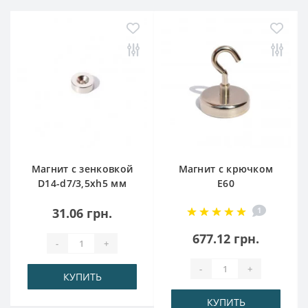
Магнит с зенковкой
Магнит с крючком
D14-d7/3,5хh5 мм
E60
31.06 грн.
1
677.12 грн.
-
+
-
+
КУПИТЬ
КУПИТЬ