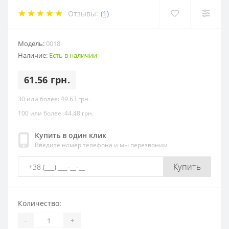
Отзывы:
(1)
Модель:
0018
Наличие:
Есть в наличии
61.56 грн.
30 или более: 49.63 грн.
100 или более: 44.48 грн.
Купить в один клик
Введите номер телефона и мы перезвоним
Купить
Количество:
-
+