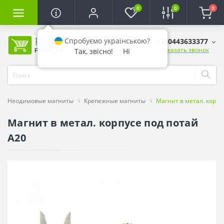
0
0
0
Спробуємо українською?
+380443633377
Заказать звонок
Так, звісно!
Ні
Неодимовые магниты
Крепежные магниты
Магнит в метал. корпу
Магнит в метал. корпусе под потай
A20