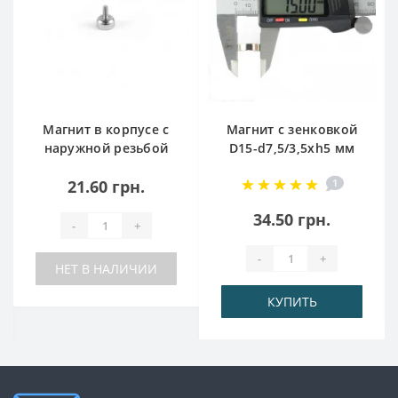
Магнит в корпусе с
Магнит с зенковкой
наружной резьбой
D15-d7,5/3,5хh5 мм
С10
21.60 грн.
1
34.50 грн.
-
+
-
+
НЕТ В НАЛИЧИИ
КУПИТЬ