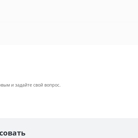
рвым и задайте свой вопрос.
есовать