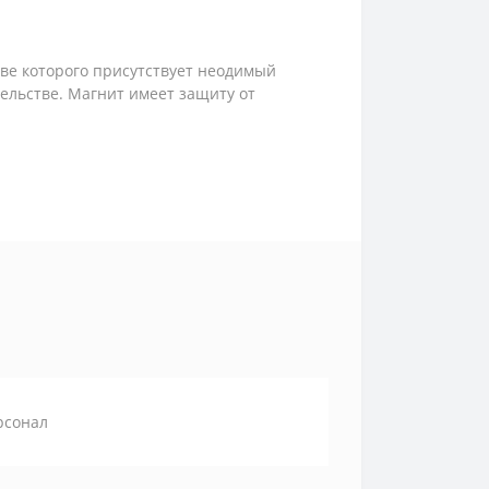
аве которого присутствует неодимый
ельстве. Магнит имеет защиту от
рсонал