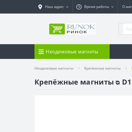
Наш адрес
Время работы
О ма
Неодимовые магниты
Неодимовые магниты
Крепежные магниты
Крепёжные магниты ᴓ D15 