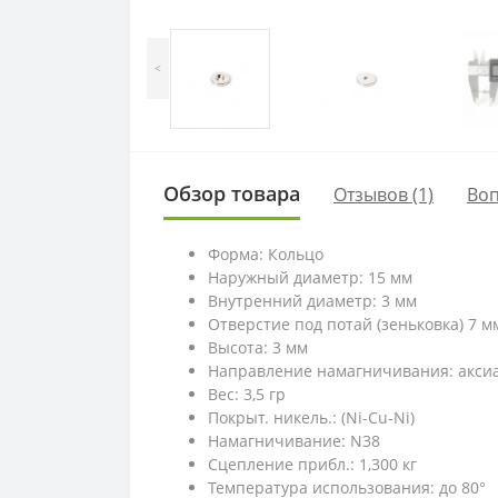
<
Обзор товара
Отзывов (1)
Во
Форма: Кольцо
Наружный диаметр: 15 мм
Внутренний диаметр: 3 мм
Отверстие под потай (зеньковка) 7 м
Высота: 3 мм
Направление намагничивания: акси
Вес: 3,5 гр
Покрыт. никель.: (Ni-Cu-Ni)
Намагничивание: N38
Сцепление прибл.: 1,300 кг
Температура использования: до 80°