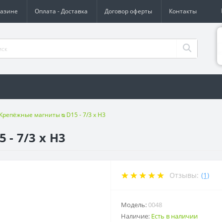
газине
Оплата - Доставка
Договор оферты
Контакты
Крепёжные магниты ᴓ D15 - 7/3 x H3
- 7/3 x H3
Отзывы:
(1)
Модель:
0048
Наличие:
Есть в наличии