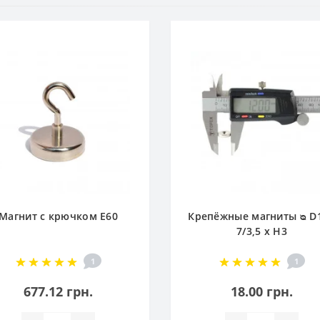
Магнит с крючком E60
Крепёжные магниты ᴓ D1
7/3,5 x H3
1
1
677.12 грн.
18.00 грн.