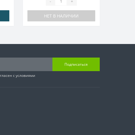
-
+
НЕТ В НАЛИЧИИ
Подписаться
гласен с условиями