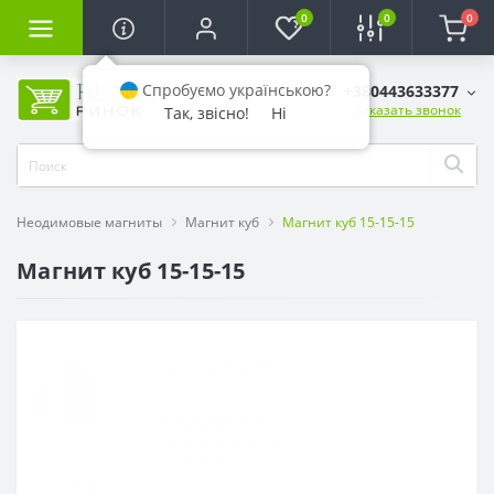
0
0
0
Спробуємо українською?
+380443633377
Заказать звонок
Так, звісно!
Ні
Неодимовые магниты
Магнит куб
Магнит куб 15-15-15
Магнит куб 15-15-15