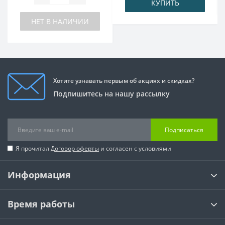
КУПИТЬ
НЕТ В НАЛИЧИИ
Хотите узнавать первым об акциях и скидках?
Подпишитесь на нашу рассылку
Подписаться
Я прочитал
Договор оферты
и согласен с условиями
Информация
Время работы