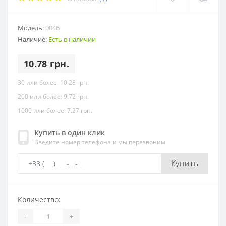
Модель:
0046
Наличие:
Есть в наличии
10.78 грн.
30 или более: 10.28 грн.
200 или более: 9.72 грн.
1000 или более: 7.27 грн.
Купить в один клик
Введите номер телефона и мы перезвоним
Купить
Количество:
-
+