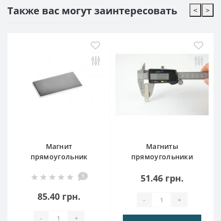
Также вас могут заинтересовать
<
>
Магнит
Магниты
прямоугольник
прямоугольники
40x20x2
25x10x6mm
1
51.46 грн.
85.40 грн.
-
+
-
+