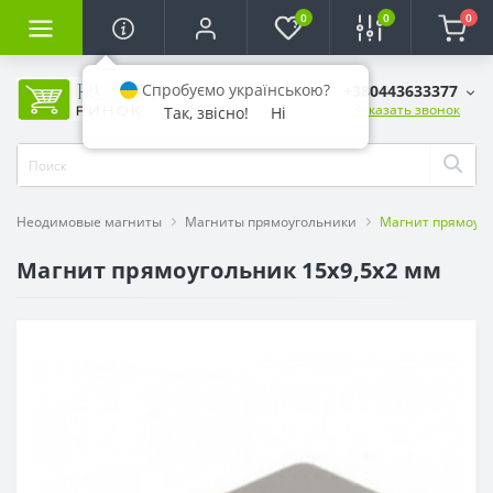
0
0
0
Спробуємо українською?
+380443633377
Заказать звонок
Так, звісно!
Ні
Неодимовые магниты
Магниты прямоугольники
Магнит прямоуго
Магнит прямоугольник 15х9,5х2 мм