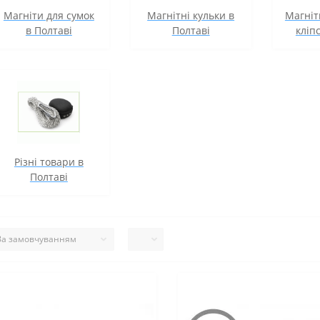
Магніти для сумок
Магнітні кульки в
Магніт
в Полтаві
Полтаві
кліп
Різні товари в
Полтаві