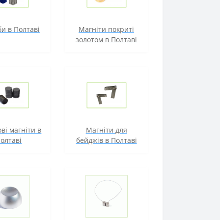
и в Полтаві
Магніти покриті
золотом в Полтаві
ві магніти в
Магніти для
олтаві
бейджів в Полтаві