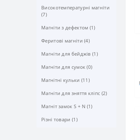
Високотемпературні магніти
(7)
Магніти з дефектом (1)
Феритові магніти (4)
Магніти для бейджів (1)
Магніти для сумок (0)
Магнітні кульки (11)
Магніти для зняття кліпс (2)
Магніт замок S + N (1)
Різні товари (1)